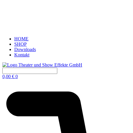
HOME
SHOP
Downloads
Kontakt
0,00
€
0