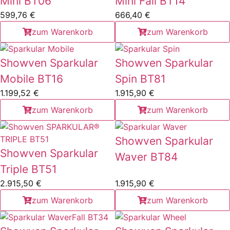
Mini BT06
Mini Fall BT14
599,76
€
666,40
€
zum Warenkorb
zum Warenkorb
Showven Sparkular
Showven Sparkular
Mobile BT16
Spin BT81
1.199,52
€
1.915,90
€
zum Warenkorb
zum Warenkorb
Showven Sparkular
Showven Sparkular
Waver BT84
Triple BT51
2.915,50
€
1.915,90
€
zum Warenkorb
zum Warenkorb