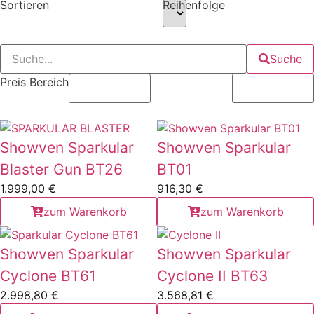
Sortieren
Reihenfolge
Suche
Preis Bereich
Showven Sparkular
Showven Sparkular
Blaster Gun BT26
BT01
1.999,00
€
916,30
€
zum Warenkorb
zum Warenkorb
Showven Sparkular
Showven Sparkular
Cyclone BT61
Cyclone II BT63
2.998,80
€
3.568,81
€