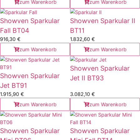
zum Warenkorb
zum Warenkorb
Showven Sparkular
Showven Sparkular II
Fall BT04
BT11
916,30
€
1.832,60
€
zum Warenkorb
zum Warenkorb
Showven Sparkular
Showven Sparkular
Jet II BT93
Jet BT91
1.915,90
€
3.082,10
€
zum Warenkorb
zum Warenkorb
Showven Sparkular
Showven Sparkular