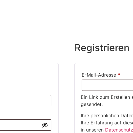
SHOP
DOWNLOADS
KONTAKT
Registrieren
E-Mail-Adresse
*
Ein Link zum Erstellen
gesendet.
Ihre persönlichen Date
Ihre Erfahrung auf die
in unseren
Datenschutz