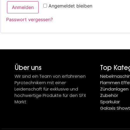
Angemeldet bleiben
Anmelden
Passwort vergessen?
Über uns
Top Kate
Wir sind ein Team von erfahrenen
Nebelmaschi
Pyrotechnikern mit einer
Flammen Effe
Leidenschaft für exklusive und
Zündanlagen
hochwertige Produkte für den SFX
Zubehör
Markt
Sparkular
Galaxis Show