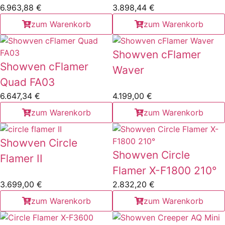
6.963,88
€
3.898,44
€
zum Warenkorb
zum Warenkorb
Showven cFlamer
Showven cFlamer
Waver
Quad FA03
6.647,34
€
4.199,00
€
zum Warenkorb
zum Warenkorb
Showven Circle
Showven Circle
Flamer II
Flamer X-F1800 210°
3.699,00
€
2.832,20
€
zum Warenkorb
zum Warenkorb