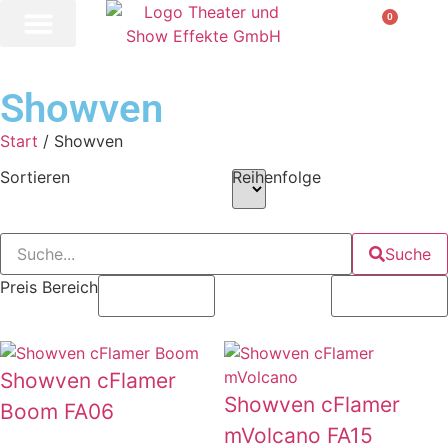
0
Showven
Start
/ Showven
Sortieren
Reihenfolge
Suche
Preis Bereich
Showven cFlamer
Showven cFlamer
Boom FA06
mVolcano FA15