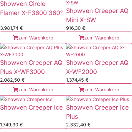
Showven Circle
Showven Creeper AQ
Flamer X-F3600 360°
Mini X-SW
3.981,74
€
916,30
€
zum Warenkorb
zum Warenkorb
Showven Creeper AQ
Showven Creeper AQ
Plus X-WF3000
X-WF2000
2.082,50
€
1.374,45
€
zum Warenkorb
zum Warenkorb
Showven Creeper Ice
Showven Creeper Ice
Plus
1.749,30
€
2.332,40
€