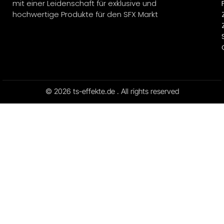
mit einer Leidenschaft für exklusive und
hochwertige Produkte für den SFX Markt
© 2026 ts-effekte.de . All rights reserved