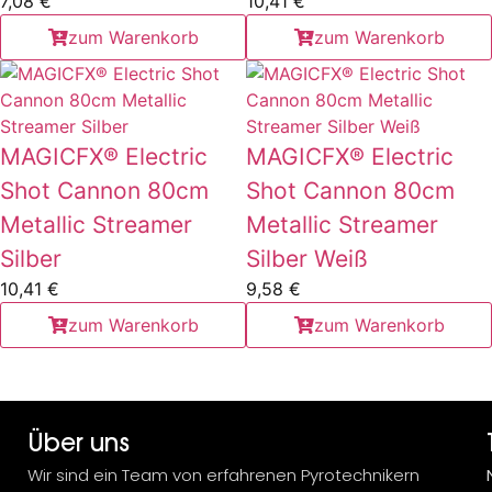
7,08
€
10,41
€
zum Warenkorb
zum Warenkorb
MAGICFX® Electric
MAGICFX® Electric
Shot Cannon 80cm
Shot Cannon 80cm
Metallic Streamer
Metallic Streamer
Silber
Silber Weiß
10,41
€
9,58
€
zum Warenkorb
zum Warenkorb
Über uns
Wir sind ein Team von erfahrenen Pyrotechnikern