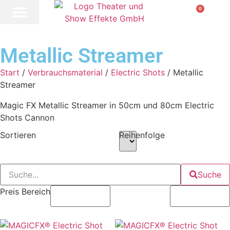
0
Metallic Streamer
Start
/
Verbrauchsmaterial
/
Electric Shots
/ Metallic
Streamer
Magic FX Metallic Streamer in 50cm und 80cm Electric
Shots Cannon
Sortieren
Reihenfolge
Suche
Preis Bereich