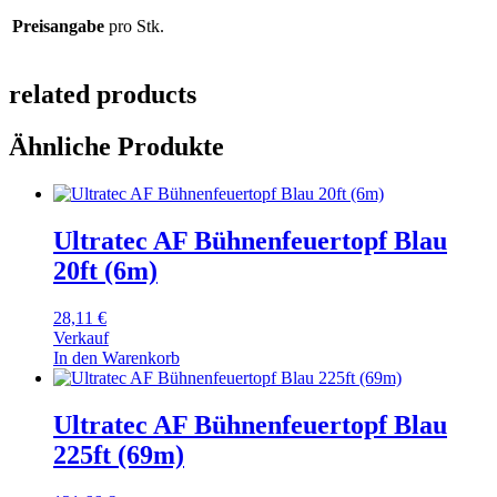
Preisangabe
pro Stk.
related products
Ähnliche Produkte
Ultratec AF Bühnenfeuertopf Blau
20ft (6m)
28,11
€
Verkauf
In den Warenkorb
Ultratec AF Bühnenfeuertopf Blau
225ft (69m)