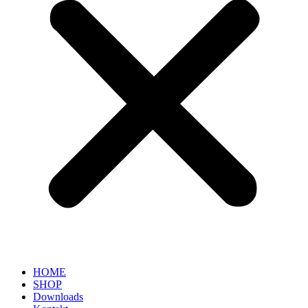
HOME
SHOP
Downloads