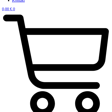
Kontakt
0,00
€
0