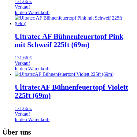
131,66
€
Verkauf
In den Warenkorb
Ultratec AF Bühnenfeuertopf Pink
mit Schweif 225ft (69m)
131,66
€
Verkauf
In den Warenkorb
UltratecAF Bühnenfeuertopf Violett
225ft (69m)
131,66
€
Verkauf
In den Warenkorb
Über uns