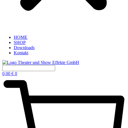
HOME
SHOP
Downloads
Kontakt
0,00
€
0