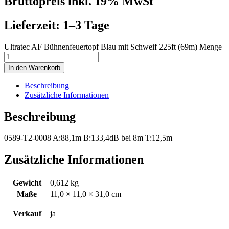
Bruttopreis inkl. 19% MwSt
Lieferzeit: 1–3 Tage
Ultratec AF Bühnenfeuertopf Blau mit Schweif 225ft (69m) Menge
In den Warenkorb
Beschreibung
Zusätzliche Informationen
Beschreibung
0589-T2-0008 A:88,1m B:133,4dB bei 8m T:12,5m
Zusätzliche Informationen
Gewicht
0,612 kg
Maße
11,0 × 11,0 × 31,0 cm
Verkauf
ja