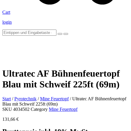
Cart
login
Ultratec AF Bühnenfeuertopf
Blau mit Schweif 225ft (69m)
Start
/
Pyrotechnik
/
Mine Feuertopf
/ Ultratec AF Bühnenfeuertopf
Blau mit Schweif 225ft (69m)
SKU
4034502
Category
Mine Feuertopf
131,66
€