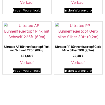
Verkauf
Verkauf
In den Warenkorb
In den Warenkorb
Ultratec AF Bühnenfeuertopf Pink
Ultratec PP Bühnenfeuertopf Gerb
mit Schweif 225ft (69m)
Mine Silber 30ft (9,2m)
131,66
€
22,48
€
Verkauf
Verkauf
In den Warenkorb
In den Warenkorb