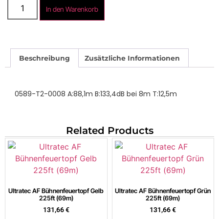
In den Warenkorb
Beschreibung
Zusätzliche Informationen
0589-T2-0008 A:88,1m B:133,4dB bei 8m T:12,5m
Related Products
Ultratec AF Bühnenfeuertopf Gelb
Ultratec AF Bühnenfeuertopf Grün
225ft (69m)
225ft (69m)
131,66
€
131,66
€