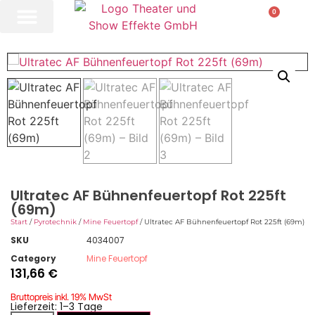
0
Ultratec AF Bühnenfeuertopf Rot 225ft
(69m)
Start
/
Pyrotechnik
/
Mine Feuertopf
/ Ultratec AF Bühnenfeuertopf Rot 225ft (69m)
SKU
4034007
Category
Mine Feuertopf
131,66
€
Bruttopreis inkl. 19% MwSt
Lieferzeit: 1–3 Tage