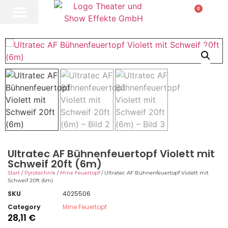
0
Ultratec AF Bühnenfeuertopf Violett mit
Schweif 20ft (6m)
Start
/
Pyrotechnik
/
Mine Feuertopf
/ Ultratec AF Bühnenfeuertopf Violett mit
Schweif 20ft (6m)
SKU
4025506
Category
Mine Feuertopf
28,11
€