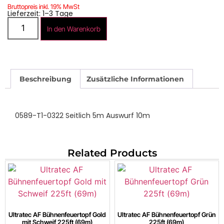
Bruttopreis inkl. 19% MwSt
Lieferzeit: 1–3 Tage
In den Warenkorb
Beschreibung
Zusätzliche Informationen
0589-T1-0322 Seitlich 5m Auswurf 10m
Related Products
Ultratec AF Bühnenfeuertopf Gold
Ultratec AF Bühnenfeuertopf Grün
mit Schweif 225ft (69m)
225ft (69m)