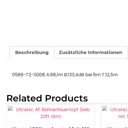
Beschreibung
Zusätzliche Informationen
0589-T2-0008 A:88,1m B:133,4dB bei 8m T:12,5m
Related Products