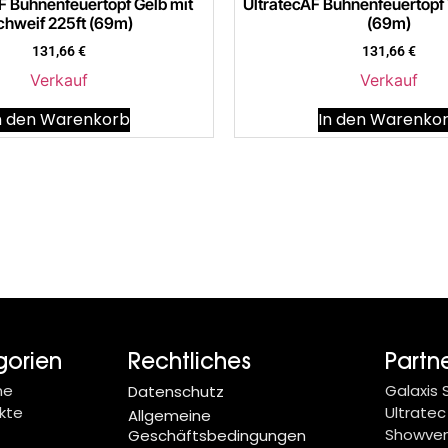
F Bühnenfeuertopf Gelb mit
UltratecAF Bühnenfeuertopf V
chweif 225ft (69m)
(69m)
131,66
€
131,66
€
Verkauf
Verkauf
n den Warenkorb
In den Warenko
gorien
Rechtliches
Partn
ne
Galaxis
Datenschutz
kte
Ultratec
Allgemeine
Showve
Geschäftsbedingungen