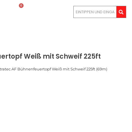
0
LOGIN
ertopf Weiß mit Schweif 225ft
ltratec AF Bühnenfeuertopf Weiß mit Schweif 225ft (69m)