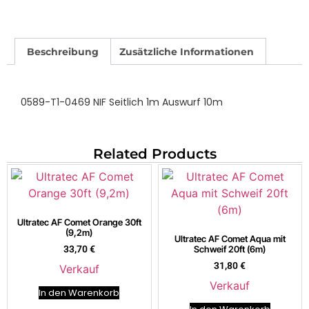
Beschreibung
Zusätzliche Informationen
0589-T1-0469 NIF Seitlich 1m Auswurf 10m
Related Products
Ultratec AF Comet Orange 30ft
(9,2m)
Ultratec AF Comet Aqua mit
Schweif 20ft (6m)
33,70
€
31,80
€
Verkauf
Verkauf
In den Warenkorb