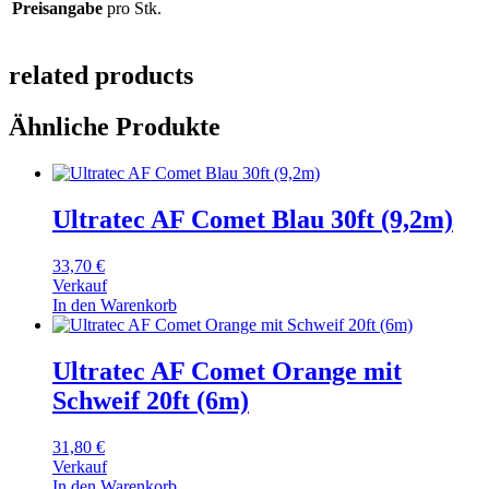
Preisangabe
pro Stk.
related products
Ähnliche Produkte
Ultratec AF Comet Blau 30ft (9,2m)
33,70
€
Verkauf
In den Warenkorb
Ultratec AF Comet Orange mit
Schweif 20ft (6m)
31,80
€
Verkauf
In den Warenkorb