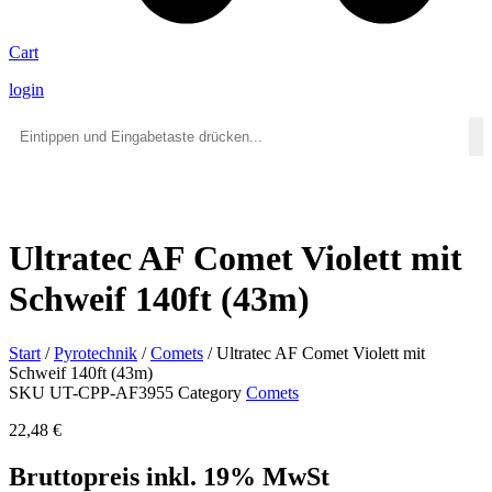
Cart
login
Ultratec AF Comet Violett mit
Schweif 140ft (43m)
Start
/
Pyrotechnik
/
Comets
/ Ultratec AF Comet Violett mit
Schweif 140ft (43m)
SKU
UT-CPP-AF3955
Category
Comets
22,48
€
Bruttopreis inkl. 19% MwSt