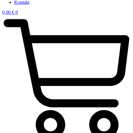
Kontakt
0,00
€
0