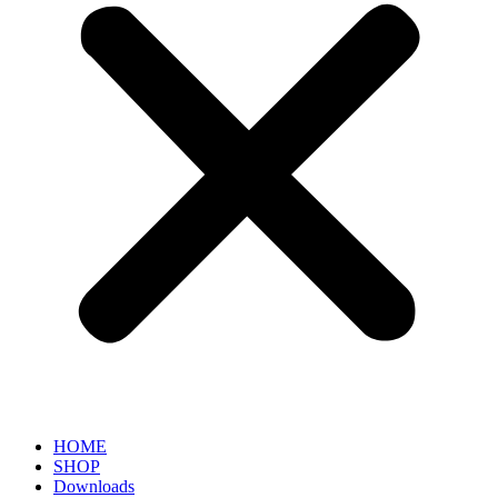
HOME
SHOP
Downloads