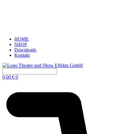
HOME
SHOP
Downloads
Kontakt
0,00
€
0