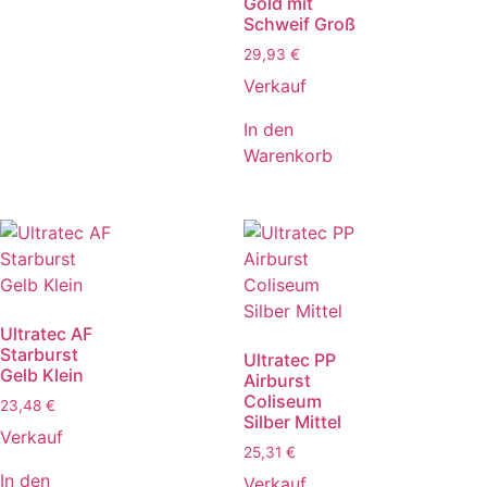
Gold mit
Schweif Groß
29,93
€
Verkauf
In den
Warenkorb
Ultratec AF
Starburst
Ultratec PP
Gelb Klein
Airburst
Coliseum
23,48
€
Silber Mittel
Verkauf
25,31
€
In den
Verkauf