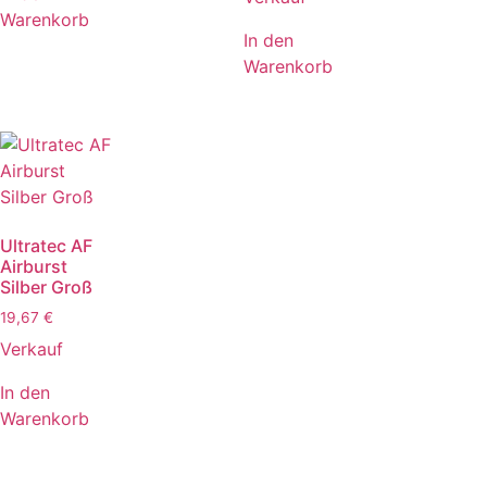
Warenkorb
In den
Warenkorb
Ultratec AF
Airburst
Silber Groß
19,67
€
Verkauf
In den
Warenkorb