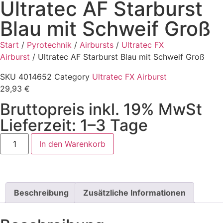
Ultratec AF Starburst
Blau mit Schweif Groß
Start
/
Pyrotechnik
/
Airbursts
/
Ultratec FX
Airburst
/ Ultratec AF Starburst Blau mit Schweif Groß
SKU
4014652
Category
Ultratec FX Airburst
29,93
€
Bruttopreis inkl. 19% MwSt
Lieferzeit: 1–3 Tage
In den Warenkorb
Beschreibung
Zusätzliche Informationen