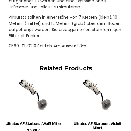
aufgehängt zu werden und eine Explosion ohne
Trümmer und Fallout zu simulieren.
Airbursts sollten in einer Höhe von 7 Metern (klein), 10
Metern (mittel) und 12 Metern (groß) über dem Boden
aufgehängt werden. Sie erzeugen einen sternförmigen
Blitz mit Funken.
0589-T1-0210 Seitlich 4m Auswurf 8m
Related Products
Ultratec AF Starburst Weiß Mittel
Ultratec AF Starburst Violett
Mittel
25,39
€