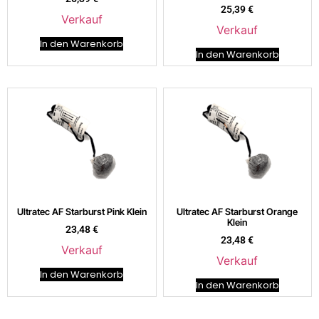
25,39
€
Verkauf
Verkauf
In den Warenkorb
In den Warenkorb
Ultratec AF Starburst Pink Klein
Ultratec AF Starburst Orange
Klein
23,48
€
23,48
€
Verkauf
Verkauf
In den Warenkorb
In den Warenkorb