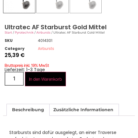
Ultratec AF Starburst Gold Mittel
Start
/
Pyrotechnik
/
Airbursts
/ Ultratec AF Starburst Gold Mittel
SKU
4014301
Category
Airbursts
25,39
€
Bruttopreis inkl. 19% MwSt
Lieferzeit: 1–3 Tage
In den Warenkorb
Beschreibung
Zusätzliche Informationen
Starbursts sind dafür ausgelegt, an einer Traverse