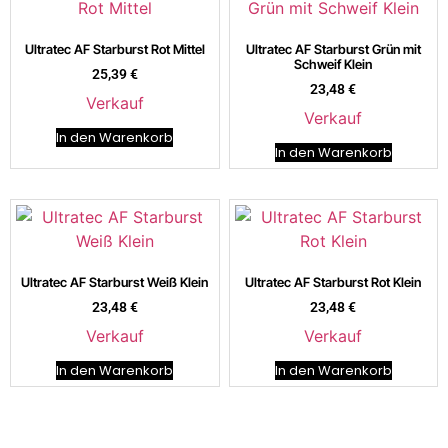
Ultratec AF Starburst Rot Mittel
Ultratec AF Starburst Grün mit
Schweif Klein
25,39
€
23,48
€
Verkauf
Verkauf
In den Warenkorb
In den Warenkorb
Ultratec AF Starburst Weiß Klein
Ultratec AF Starburst Rot Klein
23,48
€
23,48
€
Verkauf
Verkauf
In den Warenkorb
In den Warenkorb