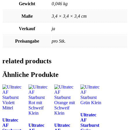
Gewicht
0,046 kg
Maße
3,4 × 3,4 × 3,4 cm
Verkauf
ja
Preisangabe
pro Stk.
related products
Ähnliche Produkte
Ultratec
Ultratec
AF
AF
Ultratec
Ultratec
Starburst