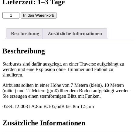
Lieferzeit: 1–3 Tage
Ultratec
In den Warenkorb
AF
Starburst
Rot
Beschreibung
Zusätzliche Informationen
Groß
Menge
Beschreibung
Starbursts sind dafür ausgelegt, an einer Traverse aufgehängt zu
werden und eine Explosion ohne Trümmer und Fallout zu
simulieren.
Airbursts sollten in einer Höhe von 7 Metern (klein), 10 Metern
(mittel) und 12 Metern (groß) über dem Boden aufgehängt werden.
Sie erzeugen einen sternförmigen Blitz mit Funken.
0589-T2-0031 A:8m B:105,6dB bei 8m T:5,5m
Zusätzliche Informationen