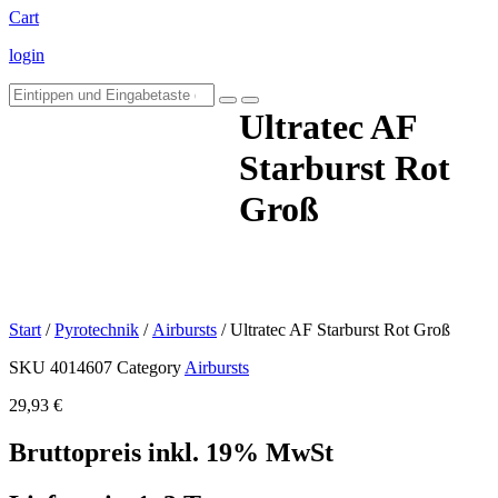
Cart
login
Ultratec AF
Starburst Rot
Groß
Start
/
Pyrotechnik
/
Airbursts
/ Ultratec AF Starburst Rot Groß
SKU
4014607
Category
Airbursts
29,93
€
Bruttopreis inkl. 19% MwSt