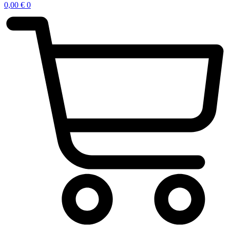
0,00
€
0