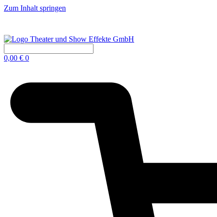
Zum Inhalt springen
0,00
€
0