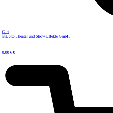
Cart
0,00
€
0