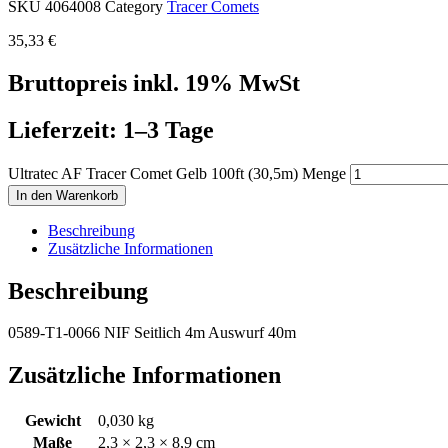
SKU
4064008
Category
Tracer Comets
35,33
€
Bruttopreis inkl. 19% MwSt
Lieferzeit: 1–3 Tage
Ultratec AF Tracer Comet Gelb 100ft (30,5m) Menge
In den Warenkorb
Beschreibung
Zusätzliche Informationen
Beschreibung
0589-T1-0066 NIF Seitlich 4m Auswurf 40m
Zusätzliche Informationen
Gewicht
0,030 kg
Maße
2,3 × 2,3 × 8,9 cm