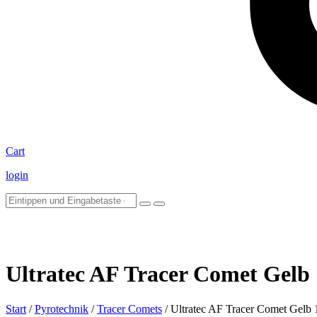
Cart
login
Ultratec AF Tracer Comet Gelb 
Start
/
Pyrotechnik
/
Tracer Comets
/ Ultratec AF Tracer Comet Gelb 