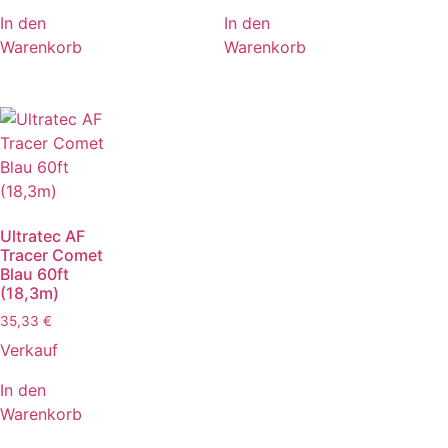
In den
In den
Warenkorb
Warenkorb
Ultratec AF
Tracer Comet
Blau 60ft
(18,3m)
35,33
€
Verkauf
In den
Warenkorb