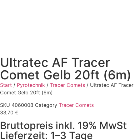
Ultratec AF Tracer
Comet Gelb 20ft (6m)
Start
/
Pyrotechnik
/
Tracer Comets
/ Ultratec AF Tracer
Comet Gelb 20ft (6m)
SKU
4060008
Category
Tracer Comets
33,70
€
Bruttopreis inkl. 19% MwSt
Lieferzeit: 1–3 Tage