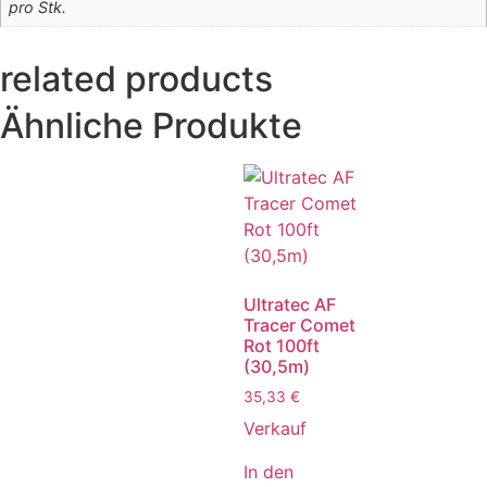
pro Stk.
related products
Ähnliche Produkte
Ultratec AF
Tracer Comet
Rot 100ft
(30,5m)
35,33
€
Verkauf
In den