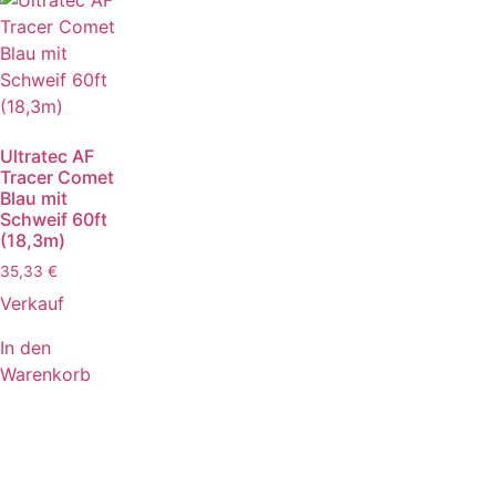
Ultratec AF
Tracer Comet
Blau mit
Schweif 60ft
(18,3m)
35,33
€
Verkauf
In den
Warenkorb