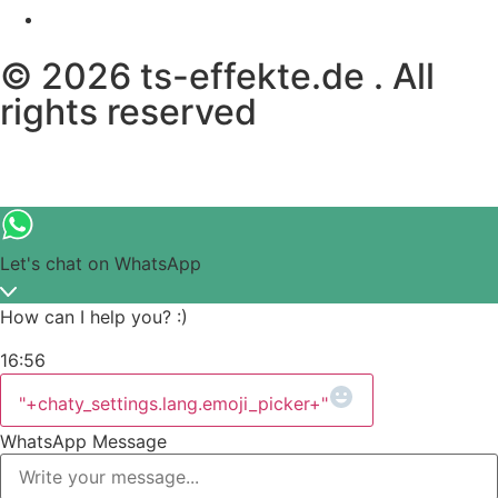
© 2026 ts-effekte.de . All
rights reserved
Let's chat on WhatsApp
How can I help you? :)
16:56
"+chaty_settings.lang.emoji_picker+"
WhatsApp Message