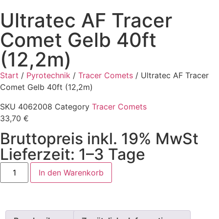
Ultratec AF Tracer
Comet Gelb 40ft
(12,2m)
Start
/
Pyrotechnik
/
Tracer Comets
/ Ultratec AF Tracer
Comet Gelb 40ft (12,2m)
SKU
4062008
Category
Tracer Comets
33,70
€
Bruttopreis inkl. 19% MwSt
Lieferzeit: 1–3 Tage
In den Warenkorb