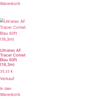
Warenkorb
Ultratec AF
Tracer Comet
Blau 60ft
(18,3m)
35,33
€
Verkauf
In den
Warenkorb