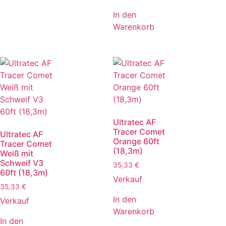
In den
Warenkorb
Ultratec AF
Tracer Comet
Ultratec AF
Orange 60ft
Tracer Comet
(18,3m)
Weiß mit
Schweif V3
35,33
€
60ft (18,3m)
Verkauf
35,33
€
In den
Verkauf
Warenkorb
In den