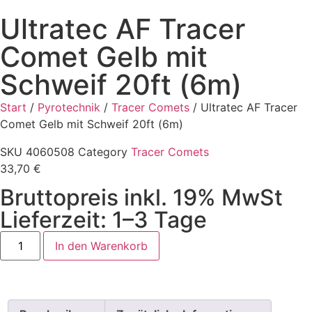
Ultratec AF Tracer
Comet Gelb mit
Schweif 20ft (6m)
Start
/
Pyrotechnik
/
Tracer Comets
/ Ultratec AF Tracer
Comet Gelb mit Schweif 20ft (6m)
SKU
4060508
Category
Tracer Comets
33,70
€
Bruttopreis inkl. 19% MwSt
Lieferzeit: 1–3 Tage
In den Warenkorb