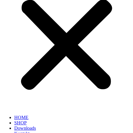
HOME
SHOP
Downloads