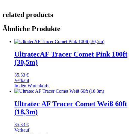
related products
Ähnliche Produkte
UltratecAF Tracer Comet Pink 100ft
(30,5m)
35,33
€
Verkauf
In den Warenkorb
Ultratec AF Tracer Comet Weiß 60ft
(18,3m)
35,33
€
Verkauf