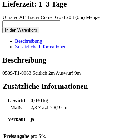
Lieferzeit: 1–3 Tage
Ultratec AF Tracer Comet Gold 20ft (6m) Menge
In den Warenkorb
Beschreibung
Zusätzliche Informationen
Beschreibung
0589-T1-0063 Seitlich 2m Auswurf 9m
Zusätzliche Informationen
Gewicht
0,030 kg
Maße
2,3 × 2,3 × 8,9 cm
Verkauf
ja
Preisangabe
pro Stk.