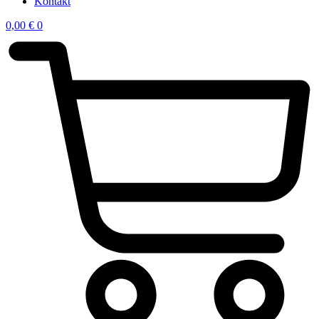
Kontakt
0,00
€
0