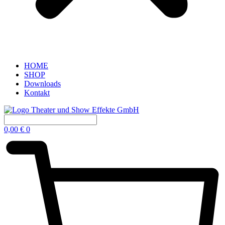
HOME
SHOP
Downloads
Kontakt
0,00
€
0