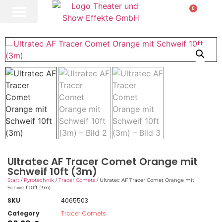
0
Ultratec AF Tracer Comet Orange mit
Schweif 10ft (3m)
Start
/
Pyrotechnik
/
Tracer Comets
/ Ultratec AF Tracer Comet Orange mit
Schweif 10ft (3m)
SKU
4065503
Category
Tracer Comets