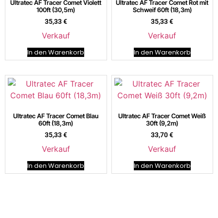
Ultratec AF Tracer Comet Violett
Ultratec AF Tracer Comet Rot mit
100ft (30,5m)
Schweif 60ft (18,3m)
35,33
€
35,33
€
Verkauf
Verkauf
In den Warenkorb
In den Warenkorb
Ultratec AF Tracer Comet Blau
Ultratec AF Tracer Comet Weiß
60ft (18,3m)
30ft (9,2m)
35,33
€
33,70
€
Verkauf
Verkauf
In den Warenkorb
In den Warenkorb