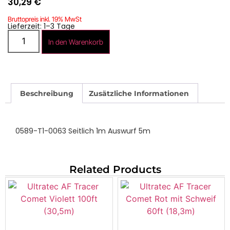
30,29
€
Bruttopreis inkl. 19% MwSt
Lieferzeit: 1–3 Tage
In den Warenkorb
Beschreibung
Zusätzliche Informationen
0589-T1-0063 Seitlich 1m Auswurf 5m
Related Products