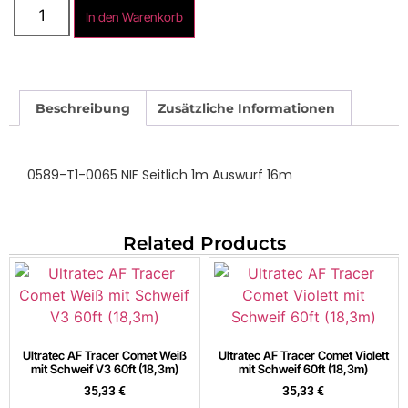
In den Warenkorb
Beschreibung
Zusätzliche Informationen
0589-T1-0065 NIF Seitlich 1m Auswurf 16m
Related Products
Ultratec AF Tracer Comet Weiß
Ultratec AF Tracer Comet Violett
mit Schweif V3 60ft (18,3m)
mit Schweif 60ft (18,3m)
35,33
€
35,33
€