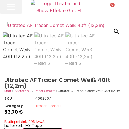
0
Ultratec AF Tracer Comet Weiß 40ft
(12,2m)
Start
/
Pyrotechnik
/
Tracer Comets
/ Ultratec AF Tracer Comet Weiß 40ft (12,2m)
SKU
4062007
Category
Tracer Comets
33,70
€
Bruttopreis inkl. 19% MwSt
Lieferzeit: 1–3 Tage