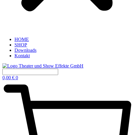
HOME
SHOP
Downloads
Kontakt
0,00
€
0