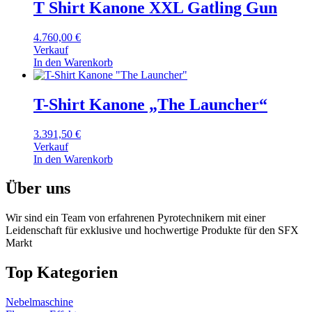
T Shirt Kanone XXL Gatling Gun
4.760,00
€
Verkauf
In den Warenkorb
T-Shirt Kanone „The Launcher“
3.391,50
€
Verkauf
In den Warenkorb
Über uns
Wir sind ein Team von erfahrenen Pyrotechnikern mit einer
Leidenschaft für exklusive und hochwertige Produkte für den SFX
Markt
Top Kategorien
Nebelmaschine