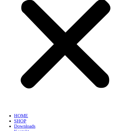
HOME
SHOP
Downloads