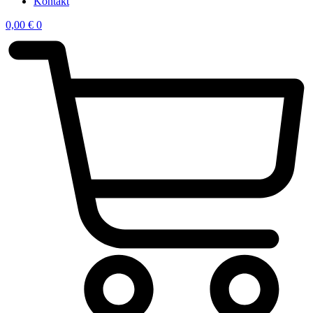
Kontakt
0,00
€
0