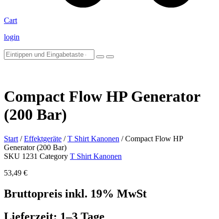
Cart
login
Compact Flow HP Generator
(200 Bar)
Start
/
Effektgeräte
/
T Shirt Kanonen
/ Compact Flow HP
Generator (200 Bar)
SKU
1231
Category
T Shirt Kanonen
53,49
€
Bruttopreis inkl. 19% MwSt
Lieferzeit: 1–3 Tage