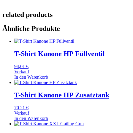
related products
Ähnliche Produkte
T-Shirt Kanone HP Füllventil
94,01
€
Verkauf
In den Warenkorb
T-Shirt Kanone HP Zusatztank
70,21
€
Verkauf
In den Warenkorb