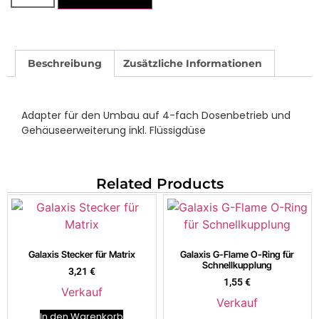
Beschreibung
Zusätzliche Informationen
Adapter für den Umbau auf 4-fach Dosenbetrieb und
Gehäuseerweiterung inkl. Flüssigdüse
Related Products
Galaxis Stecker für Matrix
Galaxis G-Flame O-Ring für
Schnellkupplung
3,21
€
1,55
€
Verkauf
Verkauf
In den Warenkorb