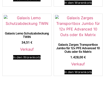
In den Warenkorb
Galaxis Lemo Schutzabdeckung
TWIN
34,51
€
Galaxis Zarges Transportbox
Jumbo für 12x PFE Advanced 10
Verkauf
Outs oder 6x Matrix
In den Warenkorb
1.428,00
€
Verkauf
In den Warenkorb