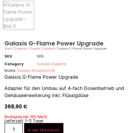
Galaxis G-Flame Power Upgrade
Start
/
Zubehör
/
Galaxis Zubehör
/ Galaxis G-Flame Power Upgrade
SKU
1916
Category
Galaxis Zubehör
Marke:
Galaxis Showtechnik
Galaxis G-Flame Power Upgrade
Adapter für den Umbau auf 4-fach Dosenbetrieb und
Gehäuseerweiterung inkl. Flüssigdüse
368,90
€
Bruttopreis inkl. 19% MwSt
Lieferzeit: 1–3 Tage
In den Warenkorb