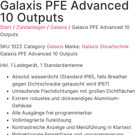
Galaxis PFE Advanced
10 Outputs
Start
/
Zündanlagen
/
Galaxis
/ Galaxis PFE Advanced 10
Outputs
SKU
1022
Category
Galaxis
Marke:
Galaxis Showtechnik
Galaxis PFE Advanced 10 Outputs
inkl. 1 Ladegerät, 1 Standardantenne
Absolut wasserdicht (Standard IP65, falls Breather
gegen Dichtschraube getauscht wird IP67)
Umlaufende Flachdichtungen mit großen Dichtflächen
Extrem robustes und dickwandiges Aluminium-
Gehäuse
Alle Ausgänge frei programmierbar
Vollintegrierte Funklösung
Kontrastreiche Anzeige und Menüführung in Klartext
Bidirektionale Fernabfrage und -programmierung