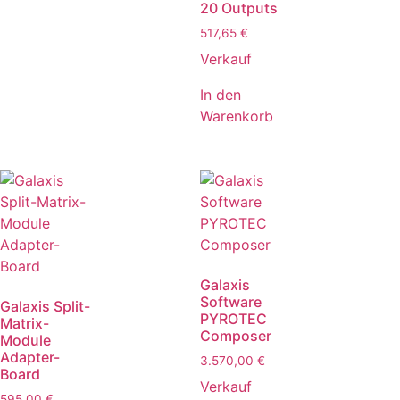
20 Outputs
517,65
€
Verkauf
In den
Warenkorb
Galaxis
Software
Galaxis Split-
PYROTEC
Matrix-
Composer
Module
Adapter-
3.570,00
€
Board
Verkauf
595,00
€