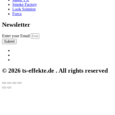
Smoke Factory
Look Solution
Forca
Newsletter
Enter your Email
Submit
© 2026 ts-effekte.de . All rights reserved
Let's chat on WhatsApp