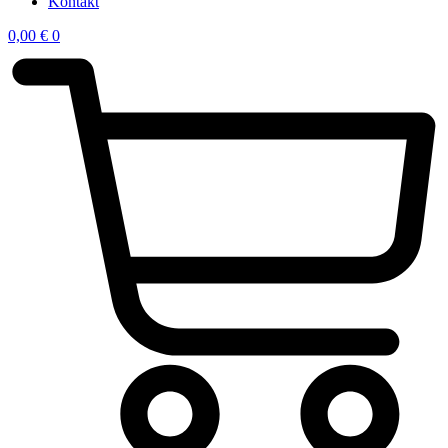
Kontakt
0,00
€
0