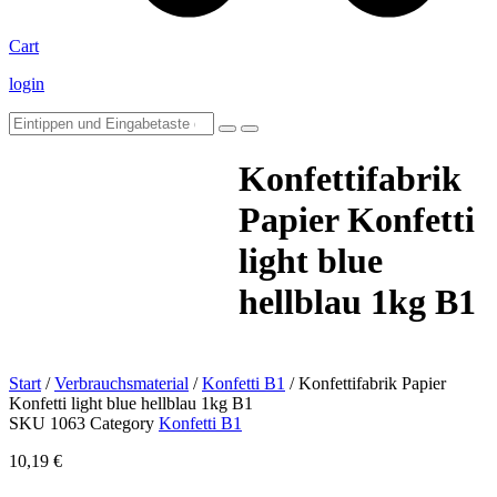
Cart
login
Konfettifabrik
Papier Konfetti
light blue
hellblau 1kg B1
Start
/
Verbrauchsmaterial
/
Konfetti B1
/ Konfettifabrik Papier
Konfetti light blue hellblau 1kg B1
SKU
1063
Category
Konfetti B1
10,19
€