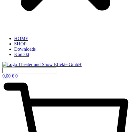
HOME
SHOP
Downloads
Kontakt
0,00
€
0