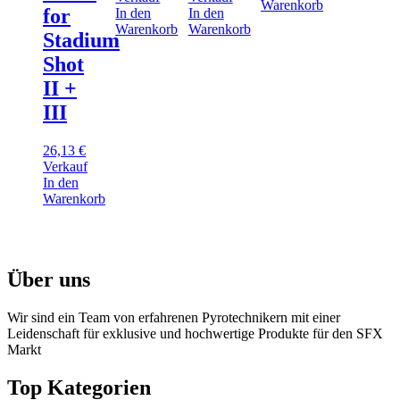
Warenkorb
for
In den
In den
Warenkorb
Warenkorb
Stadium
Shot
II +
III
26,13
€
Verkauf
In den
Warenkorb
Über uns
Wir sind ein Team von erfahrenen Pyrotechnikern mit einer
Leidenschaft für exklusive und hochwertige Produkte für den SFX
Markt
Top Kategorien