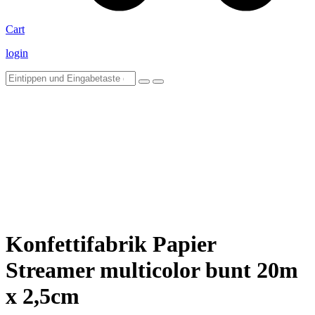
Cart
login
Konfettifabrik Papier
Streamer multicolor bunt 20m
x 2,5cm