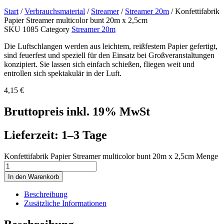
Start
/
Verbrauchsmaterial
/
Streamer
/
Streamer 20m
/ Konfettifabrik
Papier Streamer multicolor bunt 20m x 2,5cm
SKU
1085
Category
Streamer 20m
Die Luftschlangen werden aus leichtem, reißfestem Papier gefertigt,
sind feuerfest und speziell für den Einsatz bei Großveranstaltungen
konzipiert. Sie lassen sich einfach schießen, fliegen weit und
entrollen sich spektakulär in der Luft.
4,15
€
Bruttopreis inkl. 19% MwSt
Lieferzeit: 1–3 Tage
Konfettifabrik Papier Streamer multicolor bunt 20m x 2,5cm Menge
In den Warenkorb
Beschreibung
Zusätzliche Informationen