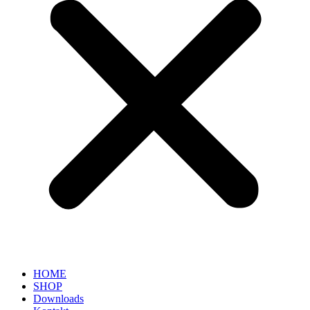
HOME
SHOP
Downloads