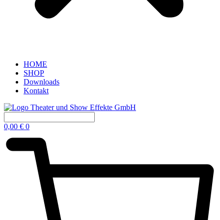
HOME
SHOP
Downloads
Kontakt
0,00
€
0