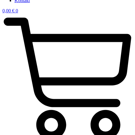
Kontakt
0,00
€
0