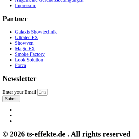
Impressum
Partner
Galaxis Showtechnik
Ultratec FX
Showven
Magic FX
Smoke Factory
Look Solution
Forca
Newsletter
Enter your Email
Submit
© 2026 ts-effekte.de . All rights reserved