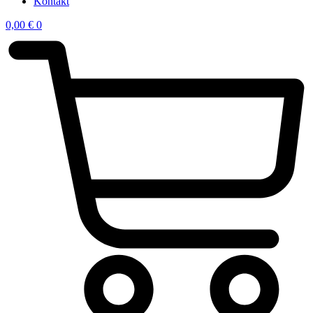
Kontakt
0,00
€
0