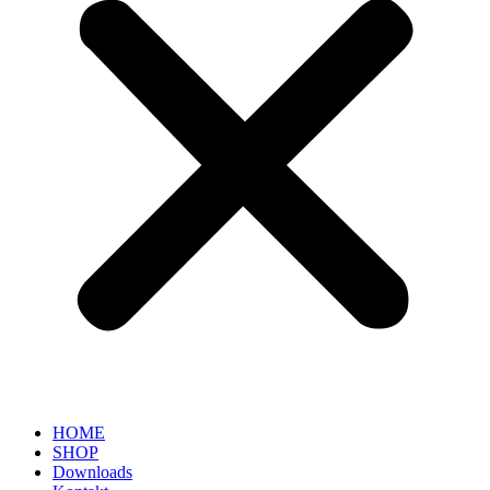
HOME
SHOP
Downloads