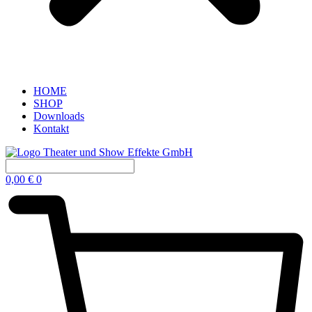
HOME
SHOP
Downloads
Kontakt
0,00
€
0