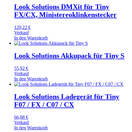
Look Solutions DMXit für Tiny
FX/CX, Ministereoklinkenstecker
129,22
€
Verkauf
In den Warenkorb
Look Solutions Akkupack für Tiny S
55,92
€
Verkauf
In den Warenkorb
Look Solutions Ladegerät für Tiny
F07 / FX / C07 / CX
66,88
€
Verkauf
In den Warenkorb