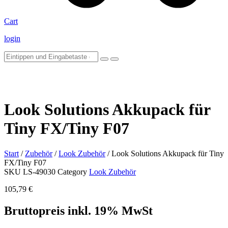
Cart
login
Look Solutions Akkupack für
Tiny FX/Tiny F07
Start
/
Zubehör
/
Look Zubehör
/ Look Solutions Akkupack für Tiny
FX/Tiny F07
SKU
LS-49030
Category
Look Zubehör
105,79
€
Bruttopreis inkl. 19% MwSt