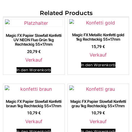
Related Products
Magic FX Metallic Konfetti gold
Magic FX Papier Slowfall Konfetti
1kg Rechteckig 55x17mm
UV NEON Fluo Grün 1kg
Rechteckig 55x17mm
15,79
€
20,79
€
Verkauf
Verkauf
In den Warenkorb
In den Warenkorb
Magic FX Papier Slowfall Konfetti
Magic FX Papier Slowfall Konfetti
braun 1kg Rechteckig 55x17mm
grau 1kg Rechteckig 55x17mm
10,79
€
10,79
€
Verkauf
Verkauf
In den Warenkorb
In den Warenkorb