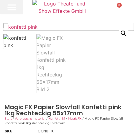
0
Magic FX Papier Slowfall Konfetti pink
1kg Rechteckig 55x17mm
Start
/
Verbrauchsmaterial
/
Konfetti B1
/
MagicFX
/ Magic FX Papier Slowfall
Konfetti pink 1kg Rechteckig 55x17mm
SKU
CON01PK