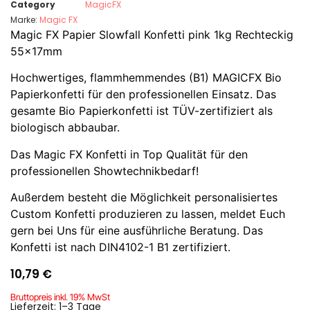
Category
MagicFX
Marke:
Magic FX
Magic FX Papier Slowfall Konfetti pink 1kg Rechteckig
55x17mm
Hochwertiges, flammhemmendes (B1) MAGICFX Bio
Papierkonfetti für den professionellen Einsatz. Das
gesamte Bio Papierkonfetti ist TÜV-zertifiziert als
biologisch abbaubar.
Das Magic FX Konfetti in Top Qualität für den
professionellen Showtechnikbedarf!
Außerdem besteht die Möglichkeit personalisiertes
Custom Konfetti produzieren zu lassen, meldet Euch
gern bei Uns für eine ausführliche Beratung. Das
Konfetti ist nach DIN4102-1 B1 zertifiziert.
10,79
€
Bruttopreis inkl. 19% MwSt
Lieferzeit: 1–3 Tage