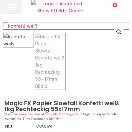
0
Magic FX Papier Slowfall Konfetti weiß
1kg Rechteckig 55x17mm
Start
/
Verbrauchsmaterial
/
Konfetti B1
/
MagicFX
/ Magic FX Papier Slowfall
Konfetti weiß 1kg Rechteckig 55x17mm
SKU
CON01WH