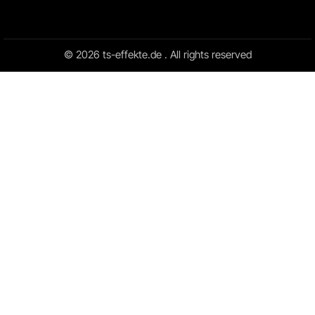
© 2026 ts-effekte.de . All rights reserved