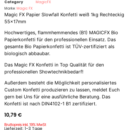
Category
MagicFX
Marke:
Magic FX
Magic FX Papier Slowfall Konfetti weiß 1kg Rechteckig
55x17mm
Hochwertiges, flammhemmendes (B1) MAGICFX Bio
Papierkonfetti für den professionellen Einsatz. Das
gesamte Bio Papierkonfetti ist TÜV-zertifiziert als
biologisch abbaubar.
Das Magic FX Konfetti in Top Qualität für den
professionellen Showtechnikbedarf!
Außerdem besteht die Möglichkeit personalisiertes
Custom Konfetti produzieren zu lassen, meldet Euch
gern bei Uns für eine ausführliche Beratung. Das
Konfetti ist nach DIN4102-1 B1 zertifiziert.
10,79
€
Bruttopreis inkl. 19% MwSt
Lieferzeit: 1–3 Tage