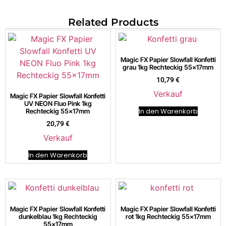
Related Products
Magic FX Papier Slowfall Konfetti
grau 1kg Rechteckig 55x17mm
10,79
€
Verkauf
Magic FX Papier Slowfall Konfetti
UV NEON Fluo Pink 1kg
In den Warenkorb
Rechteckig 55x17mm
20,79
€
Verkauf
In den Warenkorb
Magic FX Papier Slowfall Konfetti
Magic FX Papier Slowfall Konfetti
dunkelblau 1kg Rechteckig
rot 1kg Rechteckig 55x17mm
55x17mm