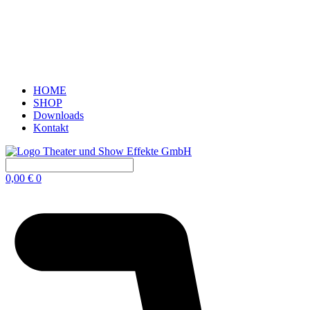
HOME
SHOP
Downloads
Kontakt
0,00
€
0