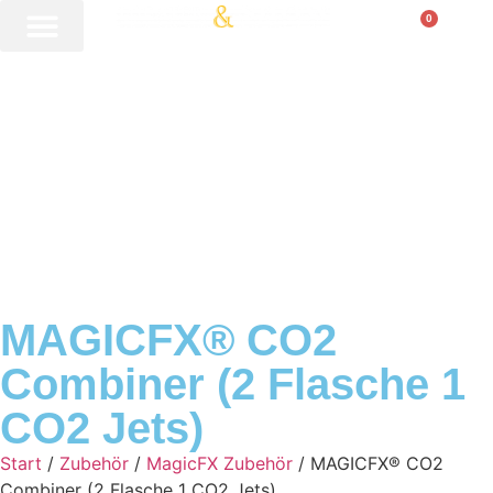
0
MAGICFX® CO2
Combiner (2 Flasche 1
CO2 Jets)
Start
/
Zubehör
/
MagicFX Zubehör
/ MAGICFX® CO2
Combiner (2 Flasche 1 CO2 Jets)