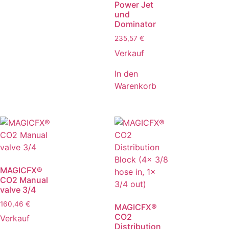
Power Jet
und
Dominator
235,57
€
Verkauf
In den
Warenkorb
MAGICFX®
CO2 Manual
valve 3/4
160,46
€
MAGICFX®
CO2
Verkauf
Distribution