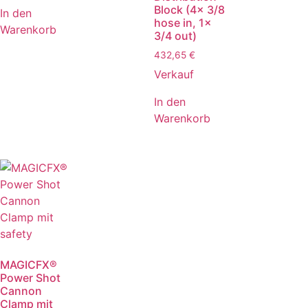
Block (4x 3/8
In den
hose in, 1x
Warenkorb
3/4 out)
432,65
€
Verkauf
In den
Warenkorb
MAGICFX®
Power Shot
Cannon
Clamp mit