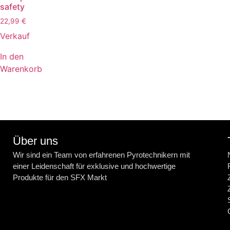
safety
22,99
€
Verkauf
In den
Warenkorb
Über uns
Wir sind ein Team von erfahrenen Pyrotechnikern mit
einer Leidenschaft für exklusive und hochwertige
Produkte für den SFX Markt