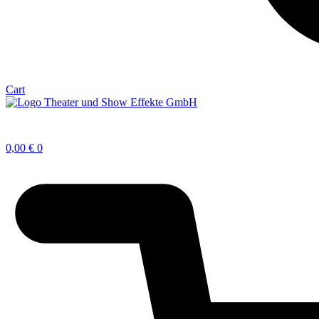
Cart
0,00
€
0