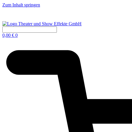
Zum Inhalt springen
0,00
€
0