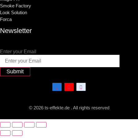
Smoke Factory
Look Solution
Forca
Newsletter
Enter your Email
Submit
© 2026 ts-effekte.de . All rights reserved