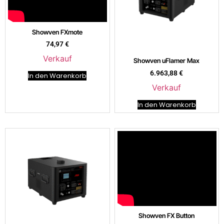
Showven FXmote
74,97
€
Verkauf
Showven uFlamer Max
6.963,88
€
In den Warenkorb
Verkauf
In den Warenkorb
Showven FX Button