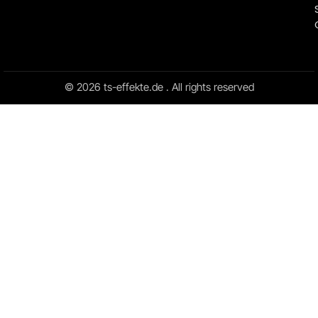
© 2026 ts-effekte.de . All rights reserved