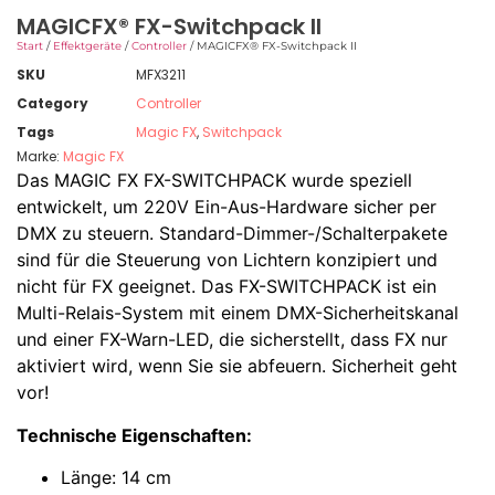
MAGICFX® FX-Switchpack II
Start
/
Effektgeräte
/
Controller
/ MAGICFX® FX-Switchpack II
SKU
MFX3211
Category
Controller
Tags
Magic FX
,
Switchpack
Marke:
Magic FX
Das MAGIC FX FX-SWITCHPACK wurde speziell
entwickelt, um 220V Ein-Aus-Hardware sicher per
DMX zu steuern. Standard-Dimmer-/Schalterpakete
sind für die Steuerung von Lichtern konzipiert und
nicht für FX geeignet. Das FX-SWITCHPACK ist ein
Multi-Relais-System mit einem DMX-Sicherheitskanal
und einer FX-Warn-LED, die sicherstellt, dass FX nur
aktiviert wird, wenn Sie sie abfeuern. Sicherheit geht
vor!
Technische Eigenschaften:
Länge: 14 cm