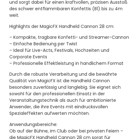
und sorgt dabei für einen kraftvollen, präzisen Ausstoß
des schwer entflammbaren Konfettis (B1) bis zu 4m
weit.
Highlights der MagicFX Handheld Cannon 28 cm:
– Kompakte, tragbare Konfetti- und Streamer-Cannon
– Einfache Bedienung per Twist
– Ideal für Live-Acts, Festivals, Hochzeiten und
Corporate Events
– Professionelle Effektleistung in handlichem Format
Durch die robuste Verarbeitung und die bewährte
Qualität von MagicFX ist die Handheld Cannon
besonders zuverlässig und langlebig. Sie eignet sich
sowohl für den professionellen Einsatz in der
Veranstaltungstechnik als auch für ambitionierte
Anwender, die ihre Events mit eindrucksvollen
Spezialeffekten aufwerten möchten.
Anwendungsbereiche:
Ob auf der Bühne, im Club oder bei privaten Feiern –
die MagicFX Handheld Cannon 28 cm sorgt für