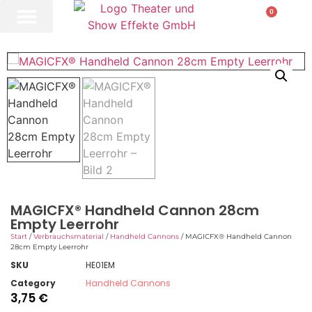
0
MAGICFX® Handheld Cannon 28cm
Empty Leerrohr
Start
/
Verbrauchsmaterial
/
Handheld Cannons
/ MAGICFX® Handheld Cannon
28cm Empty Leerrohr
SKU
HE01EM
Category
Handheld Cannons
3,75
€