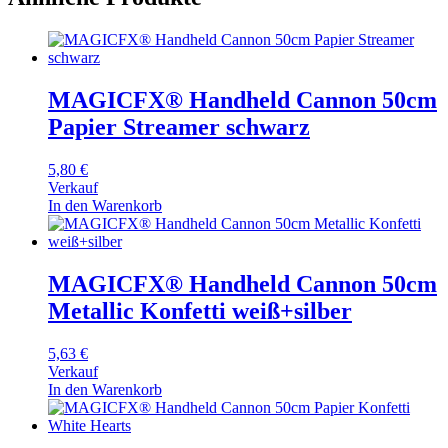
MAGICFX® Handheld Cannon 50cm
Papier Streamer schwarz
5,80
€
Verkauf
In den Warenkorb
MAGICFX® Handheld Cannon 50cm
Metallic Konfetti weiß+silber
5,63
€
Verkauf
In den Warenkorb