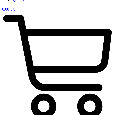
Kontakt
0,00
€
0