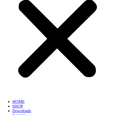
HOME
SHOP
Downloads