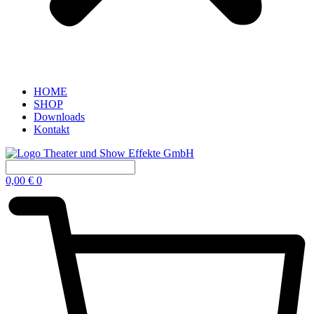
HOME
SHOP
Downloads
Kontakt
0,00
€
0