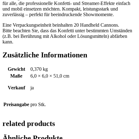
für alle, die professionelle Konfetti- und Streamer-Effekte einfach
und mobil einsetzen möchten. Kompakt, leistungsstark und
zuverlässig – perfekt für beeindruckende Showmomente.
Eine Verpackungseinheit beinhalten 20 Handheld Cannons.
Bitte beachten Sie, dass das Konfetti unter bestimmten Umständen
(z.B. bei Berührung mit Alkohol oder Lösungsmitteln) abfärben
kann.
Zusätzliche Informationen
Gewicht
0,370 kg
Maße
6,0 × 6,0 × 51,0 cm
Verkauf
ja
Preisangabe
pro Stk.
related products
Ähnliche Produkte