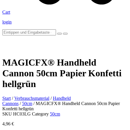
Cart
login
MAGICFX® Handheld
Cannon 50cm Papier Konfetti
hellgrün
Start
/
Verbrauchsmaterial
/
Handheld
Cannons
/
50cm
/ MAGICFX® Handheld Cannon 50cm Papier
Konfetti hellgrün
SKU
HC03LG
Category
50cm
4,96
€