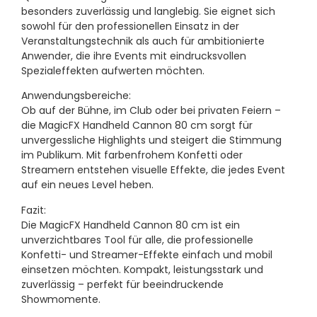
besonders zuverlässig und langlebig. Sie eignet sich
sowohl für den professionellen Einsatz in der
Veranstaltungstechnik als auch für ambitionierte
Anwender, die ihre Events mit eindrucksvollen
Spezialeffekten aufwerten möchten.
Anwendungsbereiche:
Ob auf der Bühne, im Club oder bei privaten Feiern –
die MagicFX Handheld Cannon 80 cm sorgt für
unvergessliche Highlights und steigert die Stimmung
im Publikum. Mit farbenfrohem Konfetti oder
Streamern entstehen visuelle Effekte, die jedes Event
auf ein neues Level heben.
Fazit:
Die MagicFX Handheld Cannon 80 cm ist ein
unverzichtbares Tool für alle, die professionelle
Konfetti- und Streamer-Effekte einfach und mobil
einsetzen möchten. Kompakt, leistungsstark und
zuverlässig – perfekt für beeindruckende
Showmomente.