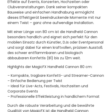
Effekte auf Events, Konzerten, Hochzeiten oder
Clubveranstaltungen. Dank seiner kompakten
Bauweise und einfachen Handhabung ermöglicht
dieses Effektgerät beeindruckende Momente mit nur
einem Twist – ganz ohne aufwendige Installation.
Mit einer Länge von 80 cm ist die Handheld Cannon
besonders handlich und eignet sich perfekt für den
mobilen Einsatz durch Künstler, DJs oder Eventpersonal
und sorgt dabei für einen kraftvollen, präzisen Ausstoß
des schwer entflammbaren und biologisch
abbaubaren Konfettis (B1) bis zu 12m weit.
Highlights der MagicFX Handheld Cannon 80 cm:
– Kompakte, tragbare Konfetti- und Streamer-Cannon
– Einfache Bedienung per Twist
– Ideal für Live-Acts, Festivals, Hochzeiten und
Corporate Events
– Professionelle Effektleistung in handlichem Format
Durch die robuste Verarbeitung und die bewährte
Qualität von MagicFX ist die Handheld Cannon