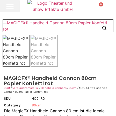
0
MAGICFX® Handheld Cannon 80cm
Papier Konfetti rot
Start
/
Verbrauchsmaterial
/
Handheld Cannons
/
80cm
/ MAGICFX® Handheld
Cannon 80cm Papier Konfetti rot
SKU
HC04RD
Category
80cm
Die MagicFX Handheld Cannon 80 cm ist die ideale