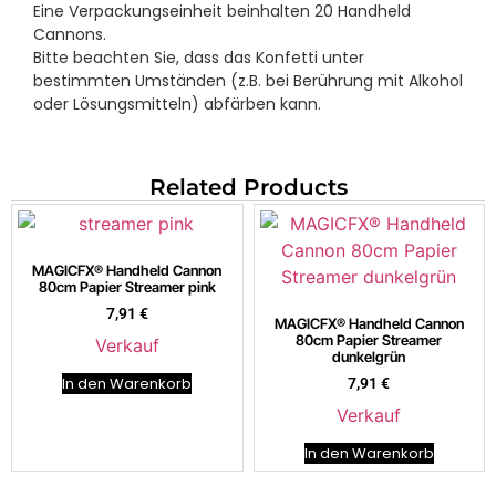
Eine Verpackungseinheit beinhalten 20 Handheld
Cannons.
Bitte beachten Sie, dass das Konfetti unter
bestimmten Umständen (z.B. bei Berührung mit Alkohol
oder Lösungsmitteln) abfärben kann.
Related Products
MAGICFX® Handheld Cannon
80cm Papier Streamer pink
7,91
€
MAGICFX® Handheld Cannon
80cm Papier Streamer
Verkauf
dunkelgrün
In den Warenkorb
7,91
€
Verkauf
In den Warenkorb