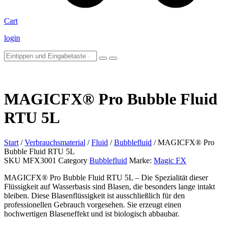
Cart
login
MAGICFX® Pro Bubble Fluid
RTU 5L
Start
/
Verbrauchsmaterial
/
Fluid
/
Bubblefluid
/ MAGICFX® Pro
Bubble Fluid RTU 5L
SKU
MFX3001
Category
Bubblefluid
Marke:
Magic FX
MAGICFX® Pro Bubble Fluid RTU 5L – Die Spezialität dieser
Flüssigkeit auf Wasserbasis sind Blasen, die besonders lange intakt
bleiben. Diese Blasenflüssigkeit ist ausschließlich für den
professionellen Gebrauch vorgesehen. Sie erzeugt einen
hochwertigen Blaseneffekt und ist biologisch abbaubar.