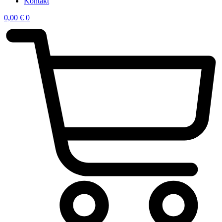
Kontakt
0,00
€
0