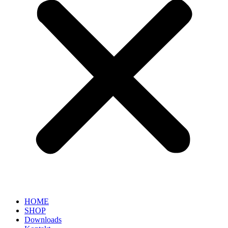
HOME
SHOP
Downloads