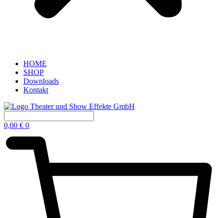
HOME
SHOP
Downloads
Kontakt
0,00
€
0