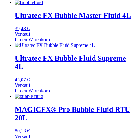
Ultratec FX Bubble Master Fluid 4L
39,48
€
Verkauf
In den Warenkorb
Ultratec FX Bubble Fluid Supreme
4L
45,07
€
Verkauf
In den Warenkorb
MAGICFX® Pro Bubble Fluid RTU
20L
80,13
€
Verkauf