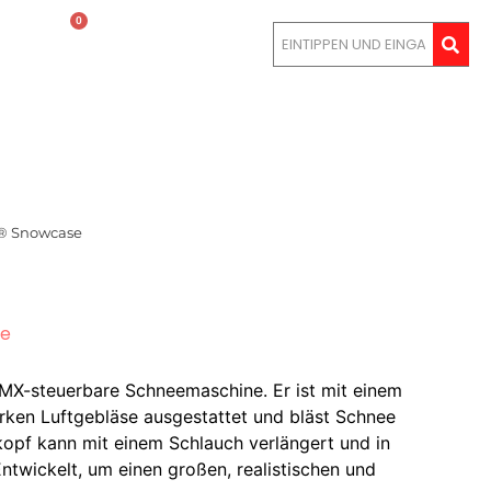
0
LOGIN
® Snowcase
e
X-steuerbare Schneemaschine. Er ist mit einem
rken Luftgebläse ausgestattet und bläst Schnee
kopf kann mit einem Schlauch verlängert und in
ntwickelt, um einen großen, realistischen und