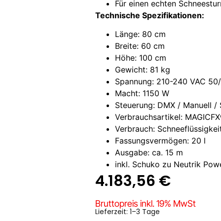
Für einen echten Schneestur
Technische Spezifikationen:
Länge: 80 cm
Breite: 60 cm
Höhe: 100 cm
Gewicht: 81 kg
Spannung: 210-240 VAC 50
Macht: 1150 W
Steuerung: DMX / Manuell /
Verbrauchsartikel: MAGICF
Verbrauch: Schneeflüssigkeit
Fassungsvermögen: 20 l
Ausgabe: ca. 15 m
inkl. Schuko zu Neutrik Pow
4.183,56
€
Bruttopreis inkl. 19% MwSt
Lieferzeit: 1–3 Tage