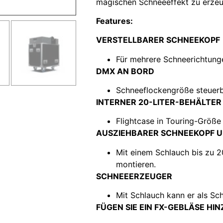
magischen Schneeeffekt zu erzeu
Features:
VERSTELLBARER SCHNEEKOPF
Für mehrere Schneerichtung
DMX AN BORD
Schneeflockengröße steuerb
INTERNER 20-LITER-BEHÄLTER
Flightcase in Touring-Größ
AUSZIEHBARER SCHNEEKOPF U
Mit einem Schlauch bis zu 2
montieren.
SCHNEEERZEUGER
Mit Schlauch kann er als S
FÜGEN SIE EIN FX-GEBLÄSE HI