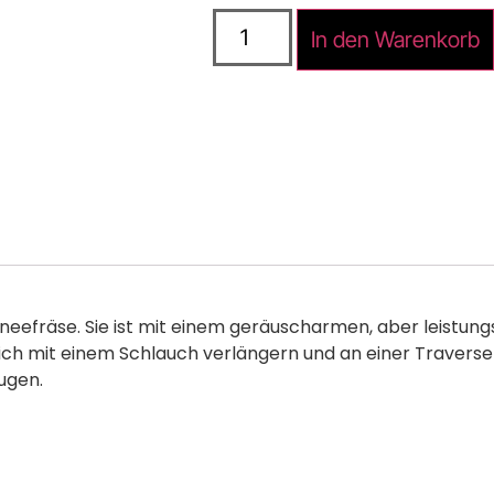
In den Warenkorb
efräse. Sie ist mit einem geräuscharmen, aber leistung
sich mit einem Schlauch verlängern und an einer Traverse
ugen.