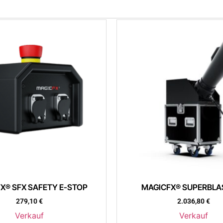
X® SFX SAFETY E-STOP
MAGICFX® SUPERBLAS
279,10
€
2.036,80
€
Verkauf
Verkauf