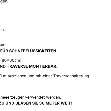
gen.
en.
ar.
 FÜR SCHNEEFLÜSSIGKEITEN
e (80x60cm).
ND TRAVERSE MONTIERBAR.
0 m ausziehen und mit einer Traversenhalterung
chneeerzeuger verwendet werden.
NZU UND BLASEN SIE 30 METER WEIT!