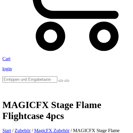
Cart
login
MAGICFX Stage Flame
Flightcase 4pcs
Start
/
Zubehör
/
MagicFX Zubehör
/ MAGICFX Stage Flame