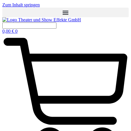
Zum Inhalt springen
0,00
€
0