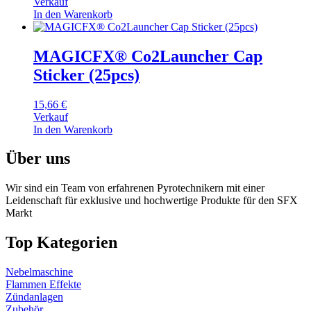
Verkauf
In den Warenkorb
MAGICFX® Co2Launcher Cap
Sticker (25pcs)
15,66
€
Verkauf
In den Warenkorb
Über uns
Wir sind ein Team von erfahrenen Pyrotechnikern mit einer
Leidenschaft für exklusive und hochwertige Produkte für den SFX
Markt
Top Kategorien
Nebelmaschine
Flammen Effekte
Zündanlagen
Zubehör