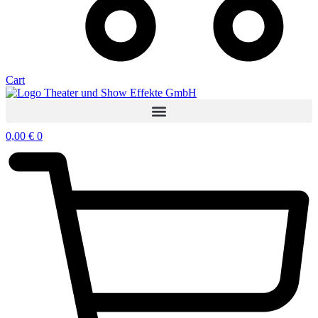
Cart
0,00
€
0