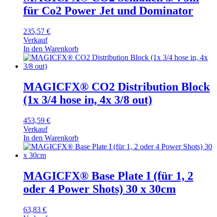
für Co2 Power Jet und Dominator
235,57
€
Verkauf
In den Warenkorb
MAGICFX® CO2 Distribution Block
(1x 3/4 hose in, 4x 3/8 out)
453,59
€
Verkauf
In den Warenkorb
MAGICFX® Base Plate I (für 1, 2
oder 4 Power Shots) 30 x 30cm
63,83
€