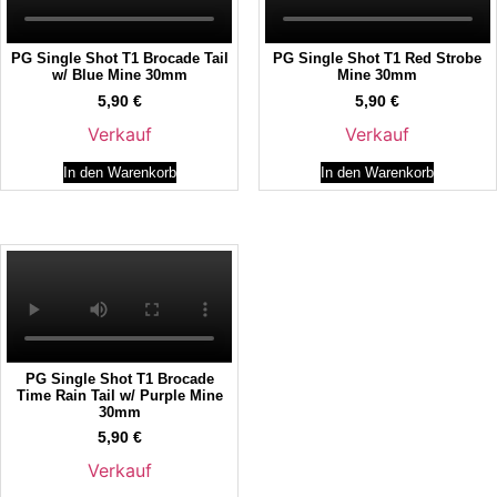
PG Single Shot T1 Brocade Tail
PG Single Shot T1 Red Strobe
w/ Blue Mine 30mm
Mine 30mm
5,90
€
5,90
€
Verkauf
Verkauf
In den Warenkorb
In den Warenkorb
PG Single Shot T1 Brocade
Time Rain Tail w/ Purple Mine
30mm
5,90
€
Verkauf