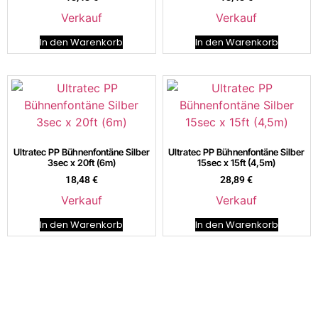
Verkauf
Verkauf
In den Warenkorb
In den Warenkorb
Ultratec PP Bühnenfontäne Silber
Ultratec PP Bühnenfontäne Silber
3sec x 20ft (6m)
15sec x 15ft (4,5m)
18,48
€
28,89
€
Verkauf
Verkauf
In den Warenkorb
In den Warenkorb