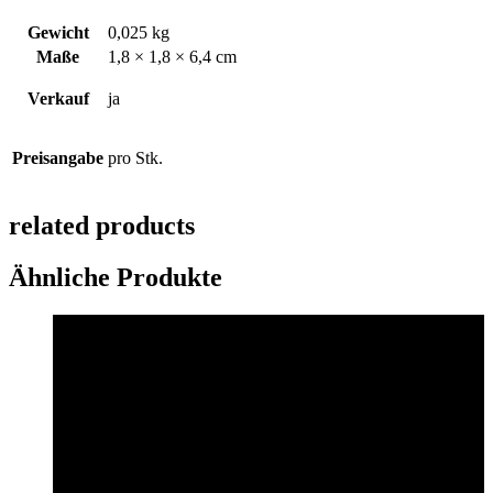
Gewicht
0,025 kg
Maße
1,8 × 1,8 × 6,4 cm
Verkauf
ja
Preisangabe
pro Stk.
related products
Ähnliche Produkte