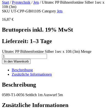
Start
/
Pyrotechnik
/
Jets
/ Ultratec PP Bühnenfontäne Silber 1sec x
10ft (3m)
SKU
UT-CPP-GB0110S
Category
Jets
16,87
€
Bruttopreis inkl. 19% MwSt
Lieferzeit: 1–3 Tage
Ultratec PP Bühnenfontäne Silber 1sec x 10ft (3m) Menge
In den Warenkorb
Beschreibung
Zusätzliche Informationen
Beschreibung
0589-T1-0056 Seitlich 1m Auswurf 5m
Zusätzliche Informationen