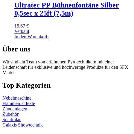
Ultratec PP Bühnenfontäne Silber
0,5sec x 25ft (7,5m)
15,67
€
Verkauf
In den Warenkorb
Über uns
Wir sind ein Team von erfahrenen Pyrotechnikern mit einer
Leidenschaft für exklusive und hochwertige Produkte für den SFX
Markt
Top Kategorien
Nebelmaschine
Flammen Effekte
Zündanlagen
Zubehör
Sparkular
Galaxis Showtechnik