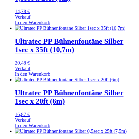
14,78
€
Verkauf
In den Warenkorb
Ultratec PP Bühnenfontäne Silber
1sec x 35ft (10,7m)
20,48
€
Verkauf
In den Warenkorb
Ultratec PP Bühnenfontäne Silber
1sec x 20ft (6m)
16,87
€
Verkauf
In den Warenkorb