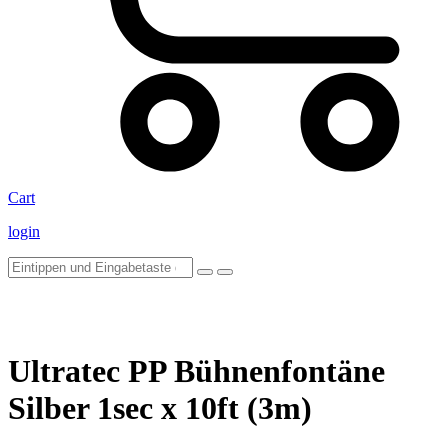
Cart
login
Ultratec PP Bühnenfontäne
Silber 1sec x 10ft (3m)