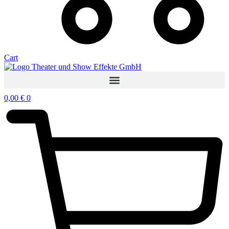
Cart
0,00
€
0