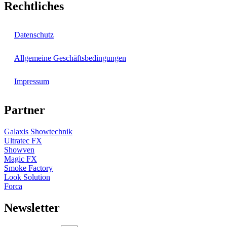
Rechtliches
Datenschutz
Allgemeine Geschäftsbedingungen
Impressum
Partner
Galaxis Showtechnik
Ultratec FX
Showven
Magic FX
Smoke Factory
Look Solution
Forca
Newsletter