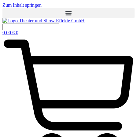
Zum Inhalt springen
0,00
€
0