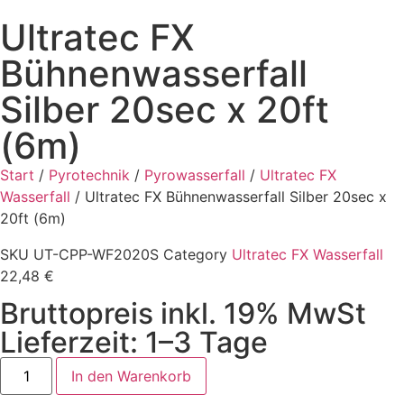
Ultratec FX
Bühnenwasserfall
Silber 20sec x 20ft
(6m)
Start
/
Pyrotechnik
/
Pyrowasserfall
/
Ultratec FX
Wasserfall
/ Ultratec FX Bühnenwasserfall Silber 20sec x
20ft (6m)
SKU
UT-CPP-WF2020S
Category
Ultratec FX Wasserfall
22,48
€
Bruttopreis inkl. 19% MwSt
Lieferzeit: 1–3 Tage
In den Warenkorb