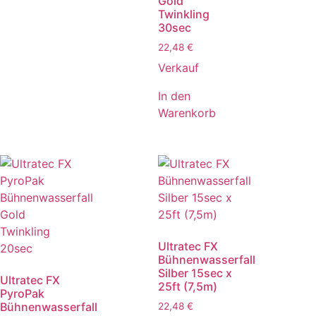
Gold
Twinkling
30sec
22,48
€
Verkauf
In den
Warenkorb
Ultratec FX
Bühnenwasserfall
Silber 15sec x
Ultratec FX
25ft (7,5m)
PyroPak
Bühnenwasserfall
22,48
€