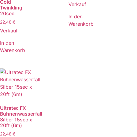
Gold
Verkauf
Twinkling
20sec
In den
22,48
€
Warenkorb
Verkauf
In den
Warenkorb
Ultratec FX
Bühnenwasserfall
Silber 15sec x
20ft (6m)
22,48
€