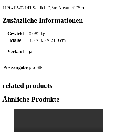
1170-T2-02141 Seitlich 7,5m Auswurf 75m
Zusätzliche Informationen
Gewicht
0,082 kg
Maße
3,5 × 3,5 × 21,0 cm
Verkauf
ja
Preisangabe
pro Stk.
related products
Ähnliche Produkte