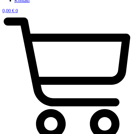
Kontakt
0,00
€
0