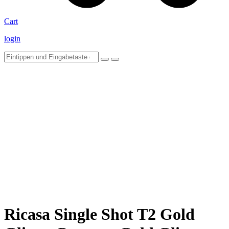
Cart
login
Ricasa Single Shot T2 Gold