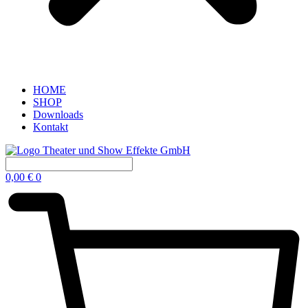
HOME
SHOP
Downloads
Kontakt
0,00
€
0