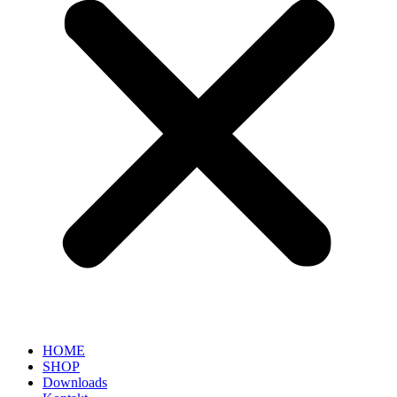
HOME
SHOP
Downloads