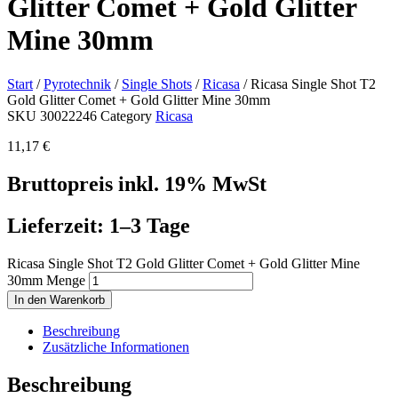
Glitter Comet + Gold Glitter
Mine 30mm
Start
/
Pyrotechnik
/
Single Shots
/
Ricasa
/ Ricasa Single Shot T2
Gold Glitter Comet + Gold Glitter Mine 30mm
SKU
30022246
Category
Ricasa
11,17
€
Bruttopreis inkl. 19% MwSt
Lieferzeit: 1–3 Tage
Ricasa Single Shot T2 Gold Glitter Comet + Gold Glitter Mine
30mm Menge
In den Warenkorb
Beschreibung
Zusätzliche Informationen
Beschreibung