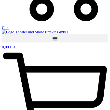
Cart
0,00
€
0