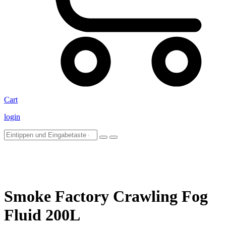
Cart
login
Smoke Factory Crawling Fog
Fluid 200L