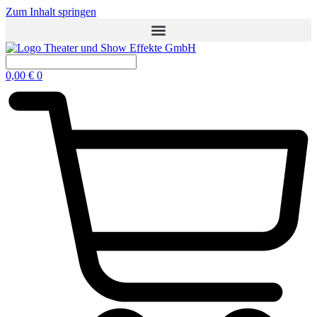
Zum Inhalt springen
0,00
€
0