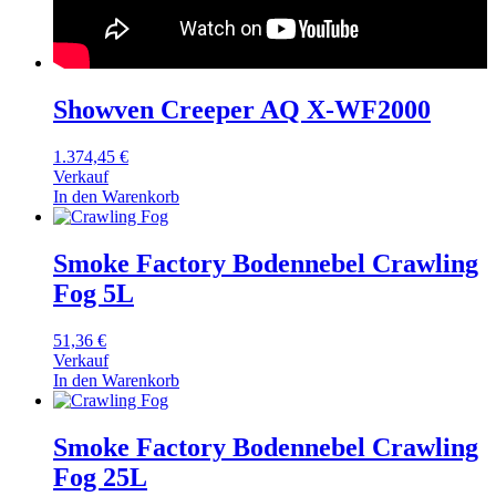
Showven Creeper AQ X-WF2000
1.374,45
€
Verkauf
In den Warenkorb
Smoke Factory Bodennebel Crawling
Fog 5L
51,36
€
Verkauf
In den Warenkorb
Smoke Factory Bodennebel Crawling
Fog 25L