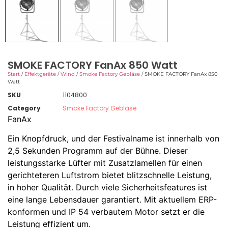
SMOKE FACTORY FanAx 850 Watt
Start
/
Effektgeräte
/
Wind
/
Smoke Factory Gebläse
/ SMOKE FACTORY FanAx 850
Watt
SKU
1104800
Category
Smoke Factory Gebläse
FanAx
Ein Knopfdruck, und der Festivalname ist innerhalb von
2,5 Sekunden Programm auf der Bühne. Dieser
leistungsstarke Lüfter mit Zusatzlamellen für einen
gerichteteren Luftstrom bietet blitzschnelle Leistung,
in hoher Qualität. Durch viele Sicherheitsfeatures ist
eine lange Lebensdauer garantiert. Mit aktuellem ERP-
konformen und IP 54 verbautem Motor setzt er die
Leistung effizient um.