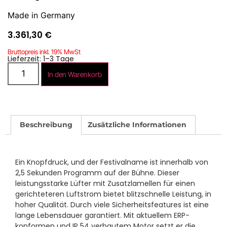
Made in Germany
3.361,30
€
Bruttopreis inkl. 19% MwSt
Lieferzeit: 1–3 Tage
In den Warenkorb
Beschreibung
Zusätzliche Informationen
Ein Knopfdruck, und der Festivalname ist innerhalb von
2,5 Sekunden Programm auf der Bühne. Dieser
leistungsstarke Lüfter mit Zusatzlamellen für einen
gerichteteren Luftstrom bietet blitzschnelle Leistung, in
hoher Qualität. Durch viele Sicherheitsfeatures ist eine
lange Lebensdauer garantiert. Mit aktuellem ERP-
konformen und IP 54 verbautem Motor setzt er die