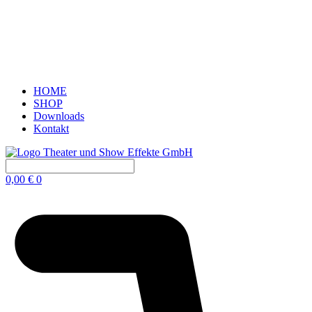
HOME
SHOP
Downloads
Kontakt
0,00
€
0